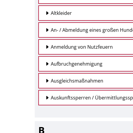
Altkleider
An- / Abmeldung eines großen Hunde
Anmeldung von Nutzfeuern
Aufbruchgenehmigung
Ausgleichsmaßnahmen
Auskunftssperren / Übermittlungss
B