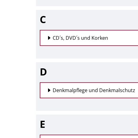
C
CD´s, DVD´s und Korken
D
Denkmalpflege und Denkmalschutz
E