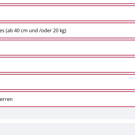
s (ab 40 cm und /oder 20 kg)
perren