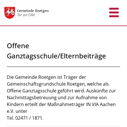
Zum Header
Zum Hauptinhalt
Zum Footer
Zum Hauptinhalt springen
Offene
Ganztagsschule/Elternbeiträge
Beschreibung
Die Gemeinde Roetgen ist Träger der
Gemeinschaftsgrundschule Roetgen, welche als
Offene Ganztagsschule geführt wird. Auskünfte zur
Nachmittagsbetreuung und zur Aufnahme von
Kindern erteilt der Maßnahmeträger IN VIA Aachen
e.V. unter
Tel. 02471 / 1871.