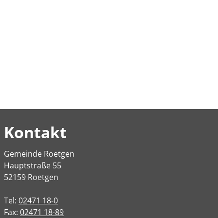
Kontakt
Gemeinde Roetgen
Hauptstraße 55
52159 Roetgen
Tel:
02471 18-0
Fax:
02471 18-89