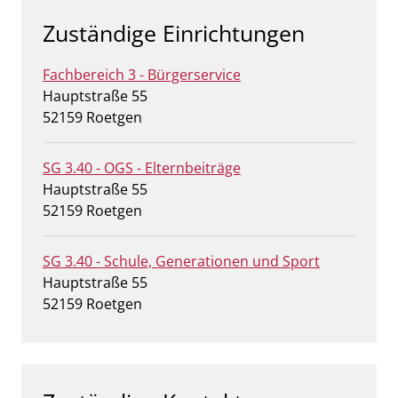
Zuständige Einrichtungen
Fachbereich 3 - Bürgerservice
Straße:
Hausnummer:
Hauptstraße
55
PLZ:
Ort:
52159
Roetgen
SG 3.40 - OGS - Elternbeiträge
Straße:
Hausnummer:
Hauptstraße
55
PLZ:
Ort:
52159
Roetgen
SG 3.40 - Schule, Generationen und Sport
Straße:
Hausnummer:
Hauptstraße
55
PLZ:
Ort:
52159
Roetgen