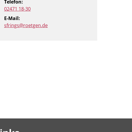
Telefon:
02471 18-30
E-Mail:
sfrings@roetgen.de