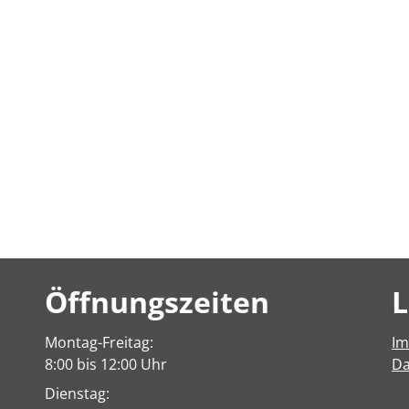
Öffnungszeiten
L
Montag-Freitag:
I
8:00 bis 12:00 Uhr
Da
Dienstag: