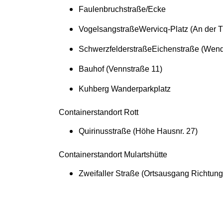
Faulenbruchstraße/Ecke
Vogelsangstraße
Wervicq-Platz (An der T
Schwerzfelderstraße
Eichenstraße (Wen
Bauhof (Vennstraße 11)
Kuhberg Wanderparkplatz
Containerstandort Rott
Quirinusstraße (Höhe Hausnr. 27)
Containerstandort Mulartshütte
Zweifaller Straße (Ortsausgang Richtung 