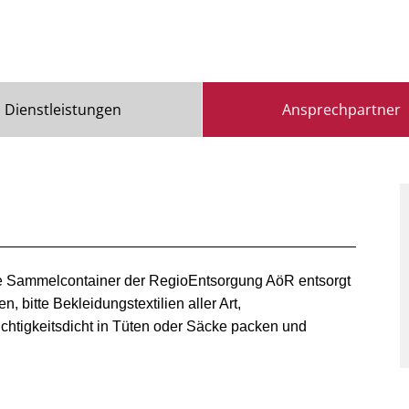
Dienstleistungen
Ansprechpartner
 die Sammelcontainer der RegioEntsorgung AöR entsorgt
, bitte Bekleidungstextilien aller Art,
htigkeitsdicht in Tüten oder Säcke packen und