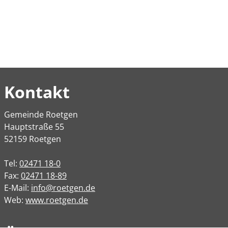
Kontakt
Gemeinde Roetgen
Hauptstraße 55
52159 Roetgen
Tel:
02471 18-0
Fax:
02471 18-89
E-Mail:
info@roetgen.de
Web:
www.roetgen.de