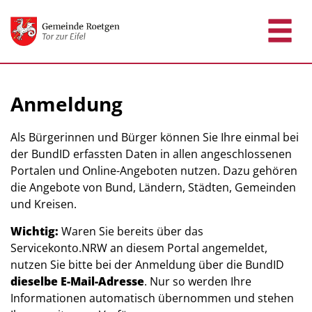
Zum Header
Zum Hauptinhalt
Zum Footer
Zum Hauptinhalt springen
Anmeldung
Als Bürgerinnen und Bürger können Sie Ihre einmal bei
der BundID erfassten Daten in allen angeschlossenen
Portalen und Online-Angeboten nutzen. Dazu gehören
die Angebote von Bund, Ländern, Städten, Gemeinden
und Kreisen.
Wichtig:
Waren Sie bereits über das
Servicekonto.NRW an diesem Portal angemeldet,
nutzen Sie bitte bei der Anmeldung über die BundID
dieselbe E-Mail-Adresse
. Nur so werden Ihre
Informationen automatisch übernommen und stehen